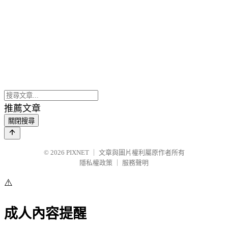
推薦文章
關閉搜尋
© 2026
PIXNET
｜
文章與圖片權利屬原作者所有
隱私權政策
｜
服務聲明
⚠️
成人內容提醒