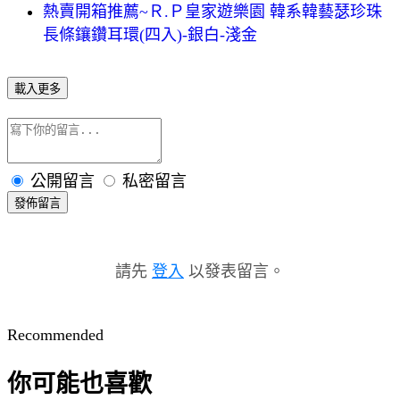
熱賣開箱推薦~Ｒ.Ｐ皇家遊樂園 韓系韓藝瑟珍珠
長條鑲鑽耳環(四入)-銀白-淺金
載入更多
公開留言
私密留言
發佈留言
請先
登入
以發表留言。
Recommended
你可能也喜歡