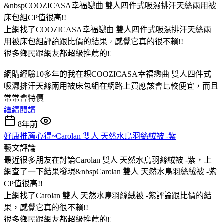
&nbspCOOZICASA幸福戀曲 雙人四件式吸濕排汗天絲兩用被
床包組CP值很高!!
上網找了COOZICASA幸福戀曲 雙人四件式吸濕排汗天絲兩
用被床包組評論跟比價的結果，感覺它真的很不賴!!
很多鄉民跟網友都超級推薦的!!
網購經驗10多年的我在想COOZICASA幸福戀曲 雙人四件式
吸濕排汗天絲兩用被床包組在網路上買應該會比較便宜，而且
常常會特價
繼續閱讀
8年前
好康推薦心得~Carolan 雙人 天然水鳥羽絲絨被 -紫
藝文評論
最近很多朋友在討論Carolan 雙人 天然水鳥羽絲絨被 -紫，上
網查了一下結果發現&nbspCarolan 雙人 天然水鳥羽絲絨被 -紫
CP值很高!!
上網找了Carolan 雙人 天然水鳥羽絲絨被 -紫評論跟比價的結
果，感覺它真的很不賴!!
很多鄉民跟網友都超級推薦的!!