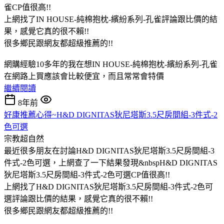
雀CP值很高!!
上網找了IN HOUSE-純棉抱枕-繽紛系列-孔雀評論跟比價的結
果，感覺它真的很不賴!!
很多鄉民跟網友都超級推薦的!!
網購經驗10多年的我在想IN HOUSE-純棉抱枕-繽紛系列-孔雀
在網路上買應該會比較便宜，而且常常會特價
繼續閱讀
8年前
好康推薦心得~H&D DIGNITAS狄尼塔斯3.5尺房間組-3件式-2
色可選
宗教超自然
最近很多朋友在討論H&D DIGNITAS狄尼塔斯3.5尺房間組-3
件式-2色可選，上網查了一下結果發現&nbspH&D DIGNITAS
狄尼塔斯3.5尺房間組-3件式-2色可選CP值很高!!
上網找了H&D DIGNITAS狄尼塔斯3.5尺房間組-3件式-2色可
選評論跟比價的結果，感覺它真的很不賴!!
很多鄉民跟網友都超級推薦的!!