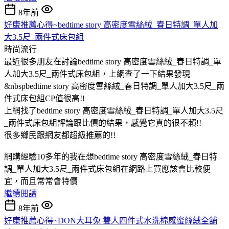
8年前
好康推薦心得~bedtime story 高密度雪絲絨_春日特調_單人加
大3.5尺_兩件式床包組
時尚流行
最近很多朋友在討論bedtime story 高密度雪絲絨_春日特調_單
人加大3.5尺_兩件式床包組，上網查了一下結果發現
&nbspbedtime story 高密度雪絲絨_春日特調_單人加大3.5尺_兩
件式床包組CP值很高!!
上網找了bedtime story 高密度雪絲絨_春日特調_單人加大3.5尺
_兩件式床包組評論跟比價的結果，感覺它真的很不賴!!
很多鄉民跟網友都超級推薦的!!
網購經驗10多年的我在想bedtime story 高密度雪絲絨_春日特
調_單人加大3.5尺_兩件式床包組在網路上買應該會比較便
宜，而且常常會特價
繼續閱讀
8年前
好康推薦心得~DON大耳兔 雙人四件式水洗棉感蜜絲絨全舖