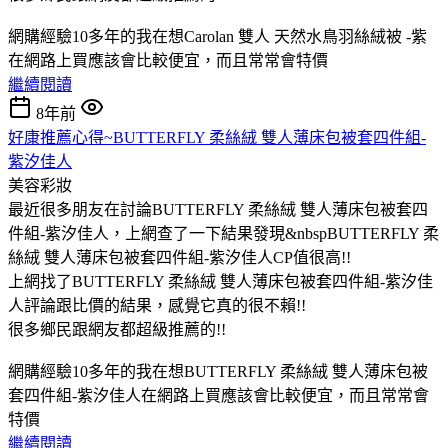
網購經驗10多年的我在想Carolan 雙人 天然水鳥羽絲絨被 -紫
在網路上買應該會比較便宜，而且常常會特價
繼續閱讀
8年前
好康推薦心得~BUTTERFLY 柔絲絨 雙人薄床包被套四件組-
紫汐佳人
美容彩妝
最近很多朋友在討論BUTTERFLY 柔絲絨 雙人薄床包被套四
件組-紫汐佳人，上網查了一下結果發現&nbspBUTTERFLY 柔
絲絨 雙人薄床包被套四件組-紫汐佳人CP值很高!!
上網找了BUTTERFLY 柔絲絨 雙人薄床包被套四件組-紫汐佳
人評論跟比價的結果，感覺它真的很不賴!!
很多鄉民跟網友都超級推薦的!!
網購經驗10多年的我在想BUTTERFLY 柔絲絨 雙人薄床包被
套四件組-紫汐佳人在網路上買應該會比較便宜，而且常常會
特價
繼續閱讀