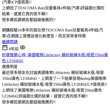
(汽車)CP值很高!!
上網找了TESCOMA Bam兒童餐具4件組(汽車)評論跟比價的
結果，感覺它真的很不賴!!
很多鄉民跟網友都超級推薦的!!
網購經驗10多年的我在想TESCOMA Bam兒童餐具4件組(汽
車)在網路上買應該會比較便宜，而且常常會特價
繼續閱讀
8年前
好康推薦心得~美國唯樂Lifefactory 繽紛玻璃水瓶-吸管350ml黃
色 LF284042
偶像明星
最近很多朋友在討論美國唯樂Lifefactory 繽紛玻璃水瓶-吸管
350ml黃色 LF284042，上網查了一下結果發現&nbsp美國唯樂
Lifefactory 繽紛玻璃水瓶-吸管350ml黃色 LF284042CP值很高!!
上網找了美國唯樂Lifefactory 繽紛玻璃水瓶-吸管350ml黃色
LF284042評論跟比價的結果，感覺它真的很不賴!!
很多鄉民跟網友都超級推薦的!!