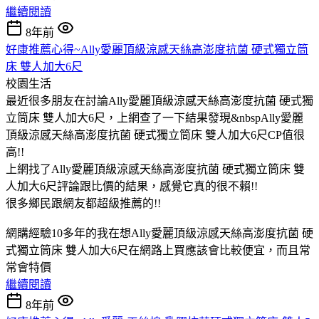
繼續閱讀
8年前
好康推薦心得~Ally愛麗頂級涼感天絲高澎度抗菌 硬式獨立筒
床 雙人加大6尺
校園生活
最近很多朋友在討論Ally愛麗頂級涼感天絲高澎度抗菌 硬式獨
立筒床 雙人加大6尺，上網查了一下結果發現&nbspAlly愛麗
頂級涼感天絲高澎度抗菌 硬式獨立筒床 雙人加大6尺CP值很
高!!
上網找了Ally愛麗頂級涼感天絲高澎度抗菌 硬式獨立筒床 雙
人加大6尺評論跟比價的結果，感覺它真的很不賴!!
很多鄉民跟網友都超級推薦的!!
網購經驗10多年的我在想Ally愛麗頂級涼感天絲高澎度抗菌 硬
式獨立筒床 雙人加大6尺在網路上買應該會比較便宜，而且常
常會特價
繼續閱讀
8年前