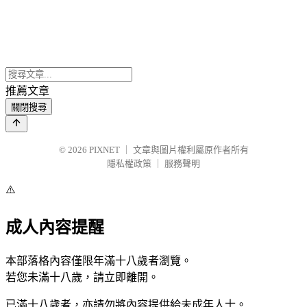
推薦文章
關閉搜尋
© 2026
PIXNET
｜
文章與圖片權利屬原作者所有
隱私權政策
｜
服務聲明
⚠️
成人內容提醒
本部落格內容僅限年滿十八歲者瀏覽。
若您未滿十八歲，請立即離開。
已滿十八歲者，亦請勿將內容提供給未成年人士。