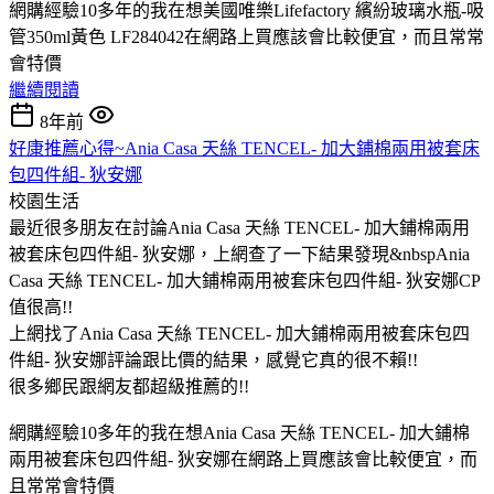
網購經驗10多年的我在想美國唯樂Lifefactory 繽紛玻璃水瓶-吸
管350ml黃色 LF284042在網路上買應該會比較便宜，而且常常
會特價
繼續閱讀
8年前
好康推薦心得~Ania Casa 天絲 TENCEL- 加大鋪棉兩用被套床
包四件組- 狄安娜
校園生活
最近很多朋友在討論Ania Casa 天絲 TENCEL- 加大鋪棉兩用
被套床包四件組- 狄安娜，上網查了一下結果發現&nbspAnia
Casa 天絲 TENCEL- 加大鋪棉兩用被套床包四件組- 狄安娜CP
值很高!!
上網找了Ania Casa 天絲 TENCEL- 加大鋪棉兩用被套床包四
件組- 狄安娜評論跟比價的結果，感覺它真的很不賴!!
很多鄉民跟網友都超級推薦的!!
網購經驗10多年的我在想Ania Casa 天絲 TENCEL- 加大鋪棉
兩用被套床包四件組- 狄安娜在網路上買應該會比較便宜，而
且常常會特價