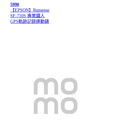
5990
【EPSON】Runsense
SF-710S 專業鐵人
GPS軌跡記錄運動錶