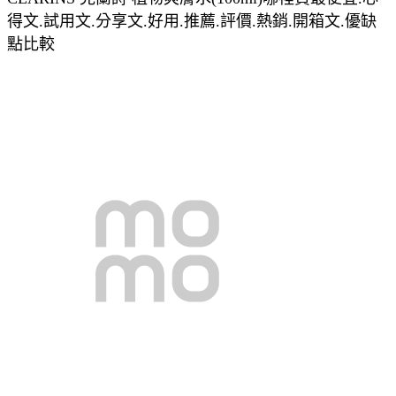
得文.試用文.分享文.好用.推薦.評價.熱銷.開箱文.優缺
點比較