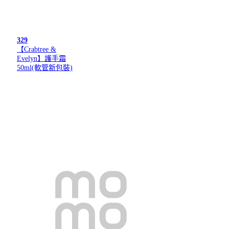
329
【Crabtree &
Evelyn】護手霜
50ml(軟管新包裝)