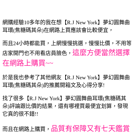
網購經驗10多年的我在想【R.J New York】夢幻圓舞曲
耳環(焦糖碼其朵)在網路上買應該會比較便宜，
而且24小時都能買，上網慢慢挑選，慢慢比價，不用等
這麼方便當然選擇
店家開門也不用看店員臉色，
在網路上購買~~
於是我也參考了其他網友【R.J New York】夢幻圓舞曲
耳環(焦糖碼其朵)的推薦開箱文及心得分享!
找了很多【R.J New York】夢幻圓舞曲耳環(焦糖碼其
朵)評論跟比價的結果，還有哪裡買最便宜划算，發現
它真的很不錯!!
品質有保障又有七天鑑賞
而且在網路上購買，