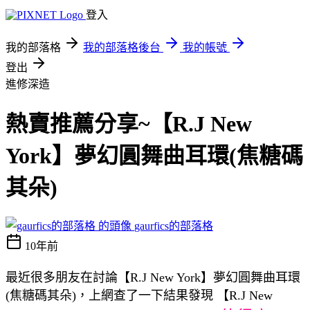
登入
我的部落格
我的部落格後台
我的帳號
登出
進修深造
熱賣推薦分享~【R.J New
York】夢幻圓舞曲耳環(焦糖碼
其朵)
gaurfics的部落格
10年前
最近很多朋友在討論【R.J New York】夢幻圓舞曲耳環
(焦糖碼其朵)，上網查了一下結果發現 【R.J New