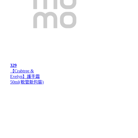
329
【Crabtree &
Evelyn】護手霜
50ml(軟管新包裝)