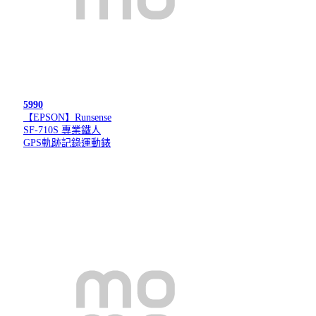
5990
【EPSON】Runsense
SF-710S 專業鐵人
GPS軌跡記錄運動錶