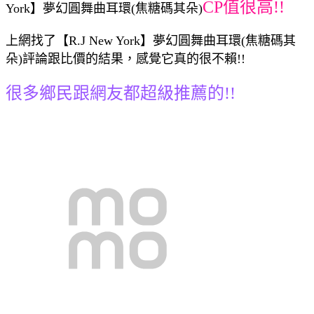
CP值很高!!
York】夢幻圓舞曲耳環(焦糖碼其朵)
上網找了【R.J New York】夢幻圓舞曲耳環(焦糖碼其
朵)評論跟比價的結果，感覺它真的很不賴!!
很多鄉民跟網友都超級推薦的!!