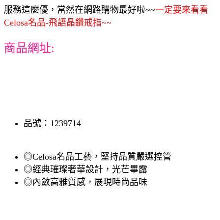
服務這麼優，當然在網路購物最好啦~~
一定要來看看
Celosa名品-飛語晶鑽戒指~~
商品網址:
品號：1239714
◎Celosa名品工藝，堅持品質嚴選控管
◎經典璀璨奢華設計，光芒畢露
◎內斂高雅質感，展現時尚品味