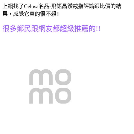
上網找了Celosa名品-飛語晶鑽戒指評論跟比價的結
果，感覺它真的很不賴!!
很多鄉民跟網友都超級推薦的!!