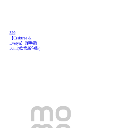
329
【Crabtree &
Evelyn】護手霜
50ml(軟管新包裝)