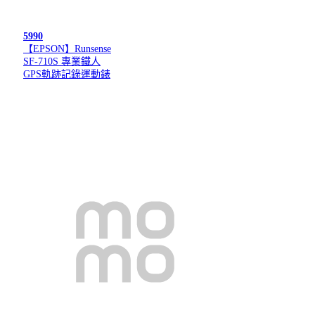
5990
【EPSON】Runsense
SF-710S 專業鐵人
GPS軌跡記錄運動錶