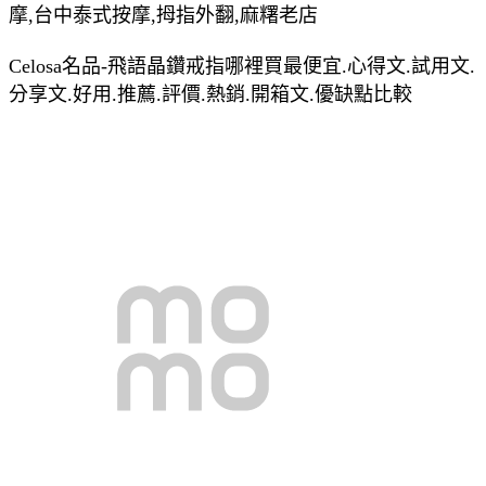
摩,台中泰式按摩,拇指外翻,麻糬老店
Celosa名品-飛語晶鑽戒指哪裡買最便宜.心得文.試用文.
分享文.好用.推薦.評價.熱銷.開箱文.優缺點比較