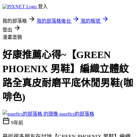
登入
我的部落格
我的部落格後台
我的帳號
登出
漫畫塗鴉
好康推薦心得~【GREEN
PHOENIX 男鞋】編織立體紋
路全真皮耐磨平底休閒男鞋(咖
啡色)
gaurfics的部落格
9年前
最近很多朋友在討論【GREEN PHOENIX 男鞋】編織