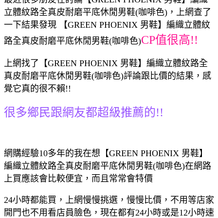
立體紋路全真皮耐磨平底休閒男鞋(咖啡色)，上網查了
一下結果發現 【GREEN PHOENIX 男鞋】編織立體紋
CP值很高!!
路全真皮耐磨平底休閒男鞋(咖啡色)
上網找了【GREEN PHOENIX 男鞋】編織立體紋路全
真皮耐磨平底休閒男鞋(咖啡色)評論跟比價的結果，感
覺它真的很不賴!!
很多鄉民跟網友都超級推薦的!!
網購經驗10多年的我在想【GREEN PHOENIX 男鞋】
編織立體紋路全真皮耐磨平底休閒男鞋(咖啡色)在網路
上買應該會比較便宜，而且常常會特價
24小時都能買，上網慢慢挑選，慢慢比價，不用等店家
開門也不用看店員臉色，現在都有24小時或是12小時速