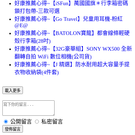
好康推薦心得~【iSFun】萬國國旗＊行李箱密碼
鎖打包帶-三款可選
好康推薦心得~【Go Travel】兒童用耳機-粉紅
@E@
好康推薦心得~【BATOLON寶龍】都會線條輕硬
殼行李箱(28吋)
好康推薦心得~【32G豪華組】SONY WX500 全新
翻轉自拍 WiFi 數位相機(公司貨)
好康推薦心得~【J 精選】防水耐用超大容量手提
衣物收納袋(4件套)
載入更多
公開留言
私密留言
發佈留言