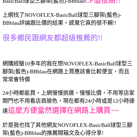
CP值很高!!
BasicBall球型三腳架(藍色)-BBblau
上網找了NOVOFLEX-BasicBall球型三腳架(藍色)-
BBblau評論跟比價的結果，感覺它真的很不賴!!
很多鄉民跟網友都超級推薦的!!
網購經驗10多年的我在想NOVOFLEX-BasicBall球型三
腳架(藍色)-BBblau在網路上買應該會比較便宜，而且
常常會特價
24小時都能買，上網慢慢挑選，慢慢比價，不用等店家
開門也不用看店員臉色，現在都有24小時或是12小時速
這麼方便當然選擇在網路上購買~~
達
於是我也找了其他網友NOVOFLEX-BasicBall球型三腳
架(藍色)-BBblau的推薦開箱文及心得分享!