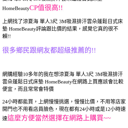
CP值很高!!
HomeBeauty
上網找了涼夏海 單人3尺 3M吸濕排汗雲朵蓬鬆日式床
墊 HomeBeauty評論跟比價的結果，感覺它真的很不
賴!!
很多鄉民跟網友都超級推薦的!!
網購經驗10多年的我在想涼夏海 單人3尺 3M吸濕排汗
雲朵蓬鬆日式床墊 HomeBeauty在網路上買應該會比較
便宜，而且常常會特價
24小時都能買，上網慢慢挑選，慢慢比價，不用等店家
開門也不用看店員臉色，現在都有24小時或是12小時速
這麼方便當然選擇在網路上購買~~
達