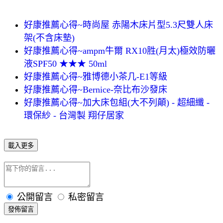
好康推薦心得~時尚屋 赤陽木床片型5.3尺雙人床
架(不含床墊)
好康推薦心得~ampm牛爾 RX10胜(月太)極效防曬
液SPF50 ★★★ 50ml
好康推薦心得~雅博德小茶几-E1等級
好康推薦心得~Bernice-奈比布沙發床
好康推薦心得~加大床包組(大不列顛) - 超細纖 -
環保紗 - 台灣製 翔仔居家
載入更多
公開留言
私密留言
發佈留言