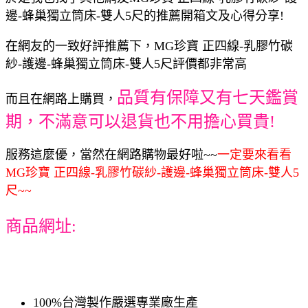
邊-蜂巢獨立筒床-雙人5尺的推薦開箱文及心得分享!
在網友的一致好評推薦下，MG珍寶 正四線-乳膠竹碳
紗-護邊-蜂巢獨立筒床-雙人5尺評價都非常高
品質有保障又有七天鑑賞
而且在網路上購買，
期，不滿意可以退貨也不用擔心買貴!
服務這麼優，當然在網路購物最好啦~~
一定要來看看
MG珍寶 正四線-乳膠竹碳紗-護邊-蜂巢獨立筒床-雙人5
尺~~
商品網址:
100%台灣製作嚴選專業廠生產