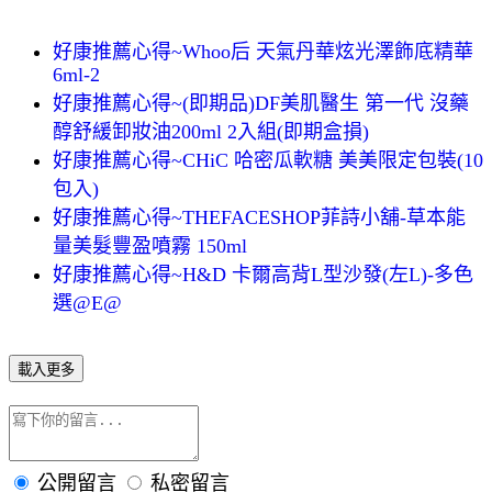
好康推薦心得~Whoo后 天氣丹華炫光澤飾底精華
6ml-2
好康推薦心得~(即期品)DF美肌醫生 第一代 沒藥
醇舒緩卸妝油200ml 2入組(即期盒損)
好康推薦心得~CHiC 哈密瓜軟糖 美美限定包裝(10
包入)
好康推薦心得~THEFACESHOP菲詩小舖-草本能
量美髮豐盈噴霧 150ml
好康推薦心得~H&D 卡爾高背L型沙發(左L)-多色
選@E@
載入更多
公開留言
私密留言