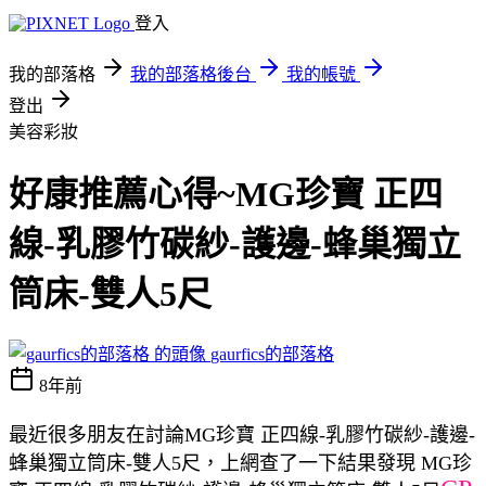
登入
我的部落格
我的部落格後台
我的帳號
登出
美容彩妝
好康推薦心得~MG珍寶 正四
線-乳膠竹碳紗-護邊-蜂巢獨立
筒床-雙人5尺
gaurfics的部落格
8年前
最近很多朋友在討論MG珍寶 正四線-乳膠竹碳紗-護邊-
蜂巢獨立筒床-雙人5尺，上網查了一下結果發現 MG珍