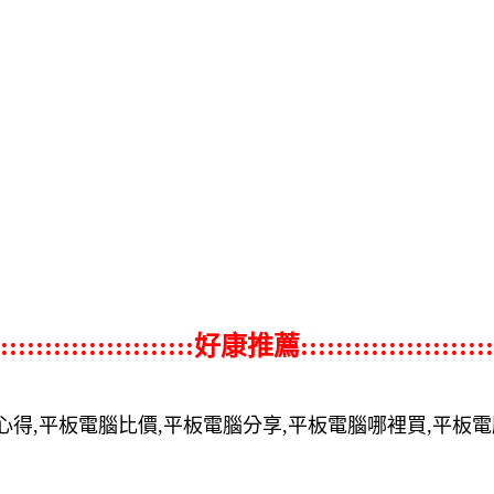
::::::::::::::::::::::好康推薦::::::::::::::::::::::
心得,平板電腦比價,平板電腦分享,平板電腦哪裡買,平板