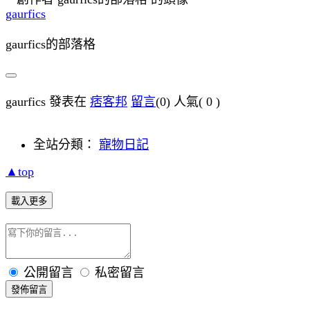
gaurfics
gaurfics的部落格
gaurfics 發表在
痞客邦
留言
(0)
人氣(
0
)
全站分類：
寵物日記
▲top
載入更多
公開留言
私密留言
發佈留言