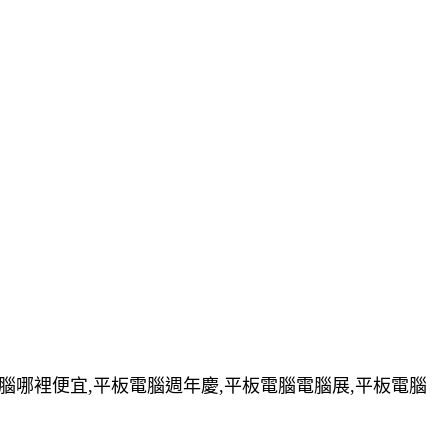
電腦哪裡便宜,平板電腦週年慶,平板電腦電腦展,平板電腦