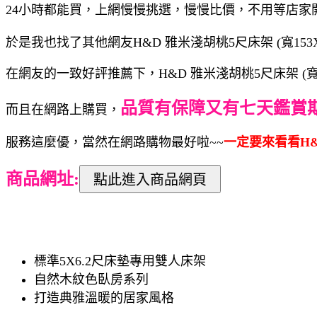
24小時都能買，上網慢慢挑選，慢慢比價，不用等店家
於是我也找了其他網友H&D 雅米淺胡桃5尺床架 (寬153X深
在網友的一致好評推薦下，H&D 雅米淺胡桃5尺床架 (寬153
品質有保障又有七天鑑賞
而且在網路上購買，
服務這麼優，當然在網路購物最好啦~~
一定要來看看H&D 
商品網址:
標準5X6.2尺床墊專用雙人床架
自然木紋色臥房系列
打造典雅溫暖的居家風格