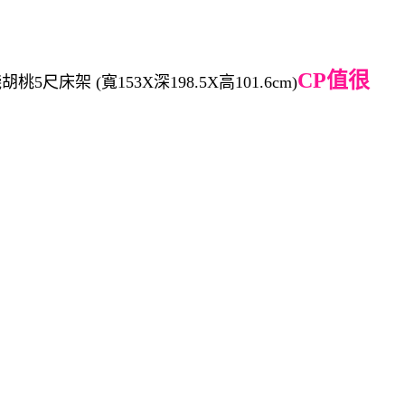
CP值很
尺床架 (寬153X深198.5X高101.6cm)