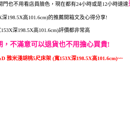
開門也不用看店員臉色，現在都有24小時或是12小時速達
198.5X高101.6cm)的推薦開箱文及心得分享!
X深198.5X高101.6cm)評價都非常高
期，不滿意可以退貨也不用擔心買貴!
雅米淺胡桃5尺床架 (寬153X深198.5X高101.6cm)~~