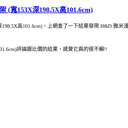
153X深198.5X高101.6cm)
.5X高101.6cm)，上網查了一下結果發現 H&D 雅米淺胡桃5
高101.6cm)評論跟比價的結果，感覺它真的很不賴!!