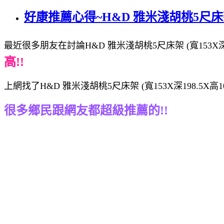
好康推薦心得~H&D 雅米淺胡桃5尺床架 (寬
最近很多朋友在討論H&D 雅米淺胡桃5尺床架 (寬153X深198
高!!
上網找了H&D 雅米淺胡桃5尺床架 (寬153X深198.5X
很多鄉民跟網友都超級推薦的!!