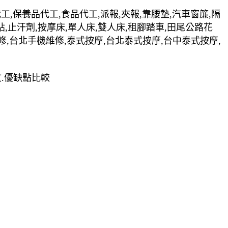
裝代工,保養品代工,食品代工,派報,夾報,靠腰墊,汽車窗簾,隔
貼,止汗劑,按摩床,單人床,雙人床,租腳踏車,田尾公路花
修,台北手機維修,泰式按摩,台北泰式按摩,台中泰式按摩,
文.優缺點比較