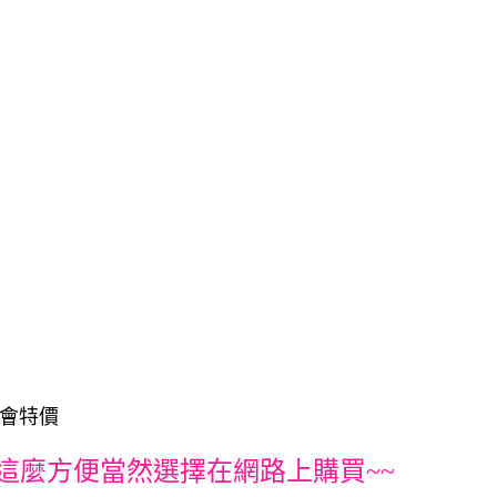
常會特價
這麼方便當然選擇在網路上購買~~