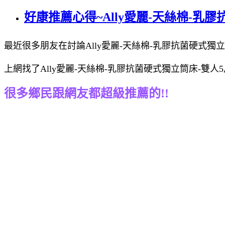
好康推薦心得~Ally愛麗-天絲棉-乳
最近很多朋友在討論Ally愛麗-天絲棉-乳膠抗菌硬式獨立
上網找了Ally愛麗-天絲棉-乳膠抗菌硬式獨立筒床-雙
很多鄉民跟網友都超級推薦的!!