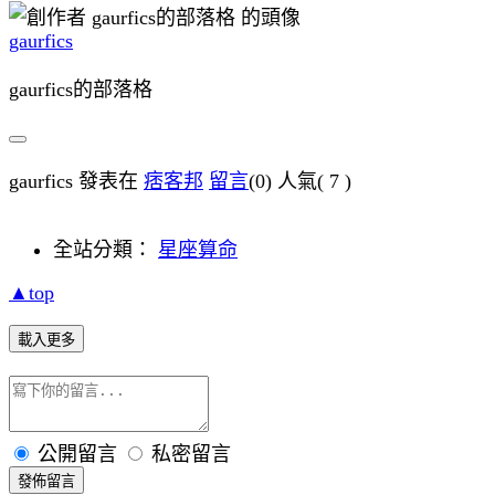
gaurfics
gaurfics的部落格
gaurfics 發表在
痞客邦
留言
(0)
人氣(
7
)
全站分類：
星座算命
▲top
載入更多
公開留言
私密留言
發佈留言