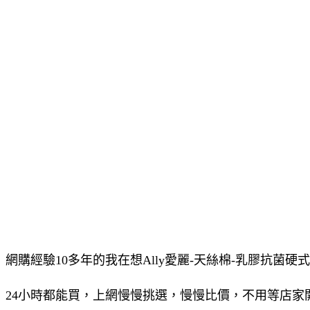
網購經驗10多年的我在想Ally愛麗-天絲棉-乳膠抗菌
24小時都能買，上網慢慢挑選，慢慢比價，不用等店家