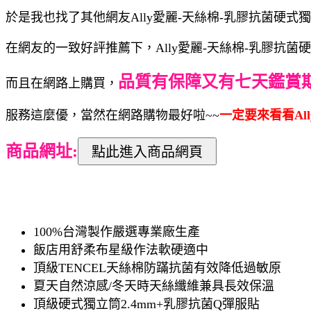
於是我也找了其他網友Ally愛麗-天絲棉-乳膠抗菌硬式
在網友的一致好評推薦下，Ally愛麗-天絲棉-乳膠抗菌
品質有保障又有七天鑑賞
而且在網路上購買，
服務這麼優，當然在網路購物最好啦~~
一定要來看看Al
商品網址:
100%台灣製作嚴選專業廠生產
飯店用舒柔布星級作法軟硬適中
頂級TENCEL天絲棉防蹣抗菌有效降低過敏原
夏天自然涼感/冬天時天絲纖維兼具長效保溫
頂級硬式獨立筒2.4mm+乳膠抗菌Q彈服貼