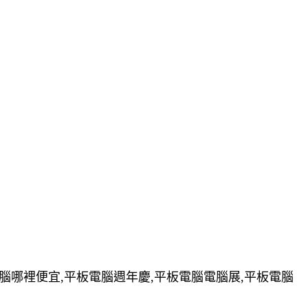
電腦哪裡便宜,平板電腦週年慶,平板電腦電腦展,平板電腦