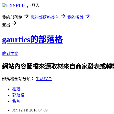
登入
我的部落格
我的部落格後台
我的帳號
登出
gaurfics的部落格
跳到主文
網站內容圖檔來源取材來自商家發表或轉
部落格全站分類：
生活綜合
相簿
部落格
名片
Jan
12
Fri
2018
04:09