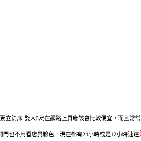
硬式獨立筒床-雙人5尺在網路上買應該會比較便宜，而且常
開門也不用看店員臉色，現在都有24小時或是12小時速達