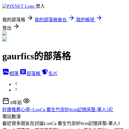
登入
我的部落格
我的部落格後台
我的帳號
登出
gaurfics的部落格
相簿
部落格
名片
8年前
好康推薦心得~LooCa 養生竹炭紗6cm記憶床墊-單人3尺
電玩動漫
最近很多朋友在討論LooCa 養生竹炭紗6cm記憶床墊-單人3