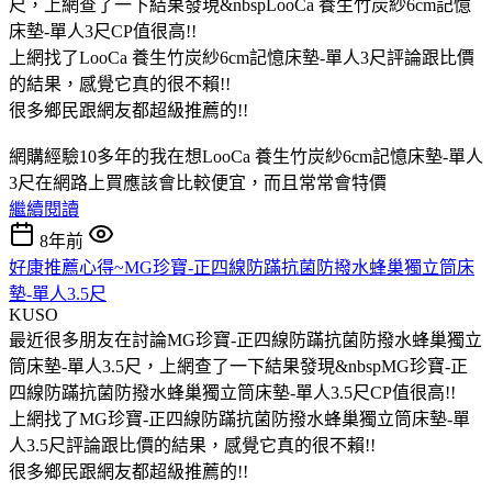
尺，上網查了一下結果發現&nbspLooCa 養生竹炭紗6cm記憶
床墊-單人3尺CP值很高!!
上網找了LooCa 養生竹炭紗6cm記憶床墊-單人3尺評論跟比價
的結果，感覺它真的很不賴!!
很多鄉民跟網友都超級推薦的!!
網購經驗10多年的我在想LooCa 養生竹炭紗6cm記憶床墊-單人
3尺在網路上買應該會比較便宜，而且常常會特價
繼續閱讀
8年前
好康推薦心得~MG珍寶-正四線防蹣抗菌防撥水蜂巢獨立筒床
墊-單人3.5尺
KUSO
最近很多朋友在討論MG珍寶-正四線防蹣抗菌防撥水蜂巢獨立
筒床墊-單人3.5尺，上網查了一下結果發現&nbspMG珍寶-正
四線防蹣抗菌防撥水蜂巢獨立筒床墊-單人3.5尺CP值很高!!
上網找了MG珍寶-正四線防蹣抗菌防撥水蜂巢獨立筒床墊-單
人3.5尺評論跟比價的結果，感覺它真的很不賴!!
很多鄉民跟網友都超級推薦的!!