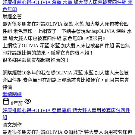
好康推薦心得~OLIVIA 深藍 水藍 加大雙人床包被套四件組 素
色無印
財經企管
最近很多朋友在討論OLIVIA 深藍 水藍 加大雙人床包被套四
件組 素色無印，上網查了一下結果發現&nbspOLIVIA 深藍 水
藍 加大雙人床包被套四件組 素色無印CP值很高!!
上網找了OLIVIA 深藍 水藍 加大雙人床包被套四件組 素色無
印評論跟比價的結果，感覺它真的很不賴!!
很多鄉民跟網友都超級推薦的!!
網購經驗10多年的我在想OLIVIA 深藍 水藍 加大雙人床包被
套四件組 素色無印在網路上買應該會比較便宜，而且常常會
特價
繼續閱讀
8年前
好康推薦心得~OLIVIA 亞爾薩斯 特大雙人兩用被套床包四件
組
圖文創作
最近很多朋友在討論OLIVIA 亞爾薩斯 特大雙人兩用被套床包