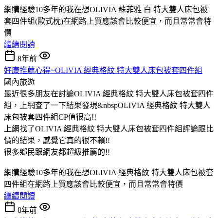
網購經驗10多年的我在想OLIVIA 蘇菲雅 白 特大雙人床包被
套四件組(歐式枕)在網路上買應該會比較便宜，而且常常會特
價
繼續閱讀
8年前
好康推薦心得~OLIVIA 經典格紋 特大雙人床包被套四件組
國內旅遊
最近很多朋友在討論OLIVIA 經典格紋 特大雙人床包被套四件
組，上網查了一下結果發現&nbspOLIVIA 經典格紋 特大雙人
床包被套四件組CP值很高!!
上網找了OLIVIA 經典格紋 特大雙人床包被套四件組評論跟比
價的結果，感覺它真的很不賴!!
很多鄉民跟網友都超級推薦的!!
網購經驗10多年的我在想OLIVIA 經典格紋 特大雙人床包被套
四件組在網路上買應該會比較便宜，而且常常會特價
繼續閱讀
8年前