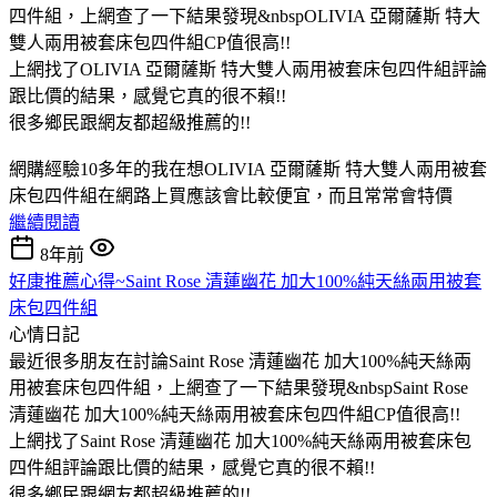
四件組，上網查了一下結果發現&nbspOLIVIA 亞爾薩斯 特大
雙人兩用被套床包四件組CP值很高!!
上網找了OLIVIA 亞爾薩斯 特大雙人兩用被套床包四件組評論
跟比價的結果，感覺它真的很不賴!!
很多鄉民跟網友都超級推薦的!!
網購經驗10多年的我在想OLIVIA 亞爾薩斯 特大雙人兩用被套
床包四件組在網路上買應該會比較便宜，而且常常會特價
繼續閱讀
8年前
好康推薦心得~Saint Rose 清蓮幽花 加大100%純天絲兩用被套
床包四件組
心情日記
最近很多朋友在討論Saint Rose 清蓮幽花 加大100%純天絲兩
用被套床包四件組，上網查了一下結果發現&nbspSaint Rose
清蓮幽花 加大100%純天絲兩用被套床包四件組CP值很高!!
上網找了Saint Rose 清蓮幽花 加大100%純天絲兩用被套床包
四件組評論跟比價的結果，感覺它真的很不賴!!
很多鄉民跟網友都超級推薦的!!