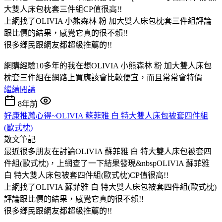
大雙人床包枕套三件組CP值很高!!
上網找了OLIVIA 小熊森林 粉 加大雙人床包枕套三件組評論
跟比價的結果，感覺它真的很不賴!!
很多鄉民跟網友都超級推薦的!!
網購經驗10多年的我在想OLIVIA 小熊森林 粉 加大雙人床包
枕套三件組在網路上買應該會比較便宜，而且常常會特價
繼續閱讀
8年前
好康推薦心得~OLIVIA 蘇菲雅 白 特大雙人床包被套四件組
(歐式枕)
散文筆記
最近很多朋友在討論OLIVIA 蘇菲雅 白 特大雙人床包被套四
件組(歐式枕)，上網查了一下結果發現&nbspOLIVIA 蘇菲雅
白 特大雙人床包被套四件組(歐式枕)CP值很高!!
上網找了OLIVIA 蘇菲雅 白 特大雙人床包被套四件組(歐式枕)
評論跟比價的結果，感覺它真的很不賴!!
很多鄉民跟網友都超級推薦的!!