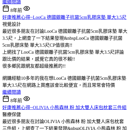
繼續閱讀
8年前
好康推薦心得~LooCa 德國銀離子抗菌5cm乳膠床墊 單大3.5尺
視覺設計
最近很多朋友在討論LooCa 德國銀離子抗菌5cm乳膠床墊 單大
3.5尺，上網查了一下結果發現&nbspLooCa 德國銀離子抗菌
5cm乳膠床墊 單大3.5尺CP值很高!!
上網找了LooCa 德國銀離子抗菌5cm乳膠床墊 單大3.5尺評論
跟比價的結果，感覺它真的很不賴!!
很多鄉民跟網友都超級推薦的!!
網購經驗10多年的我在想LooCa 德國銀離子抗菌5cm乳膠床墊
單大3.5尺在網路上買應該會比較便宜，而且常常會特價
繼續閱讀
8年前
好康推薦心得~OLIVIA 小熊森林 粉 加大雙人床包枕套三件組
醫療保健
最近很多朋友在討論OLIVIA 小熊森林 粉 加大雙人床包枕套
三件組，上網查了一下結果發現&nbspOLIVIA 小熊森林 粉 加